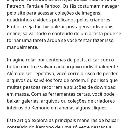
Patreon, Fantia e Fanbox. Os fãs costumam navegar
pelo site para acessar coleções de imagens,
quadrinhos e vídeos publicados pelos criadores.
Embora seja fácil visualizar postagens individuais
online, salvar todo o conteúdo de um artista pode se
tornar uma tarefa árdua se você tentar fazer isso
manualmente.
Imagine rolar por centenas de posts, clicar com o
botão direito e salvar cada arquivo individualmente.
Além de ser repetitivo, você corre o risco de perder
arquivos ou salvá-los fora de ordem. É por isso que
muitas pessoas recorrem a soluções de download
em massa. Com as ferramentas certas, você pode
baixar galerias, arquivos ou coleções de criadores
inteiros do Kemono em apenas alguns cliques.
Este artigo explora as principais maneiras de baixar
conteúdo do Kemono de uma só vez e destaca a