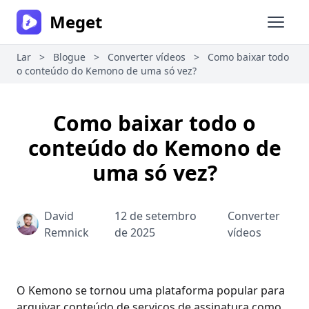
Meget
Abrir 
Lar
>
Blogue
>
Converter vídeos
>
Como baixar todo
o conteúdo do Kemono de uma só vez?
Como baixar todo o
conteúdo do Kemono de
uma só vez?
David
12 de setembro
Converter
Remnick
de 2025
vídeos
O Kemono se tornou uma plataforma popular para
arquivar conteúdo de serviços de assinatura como