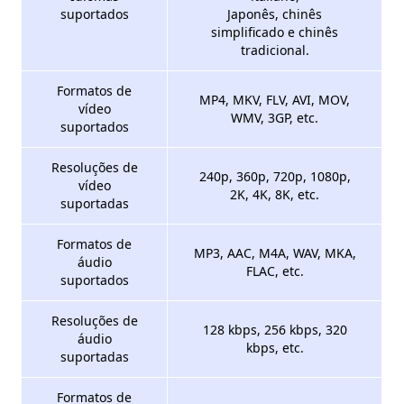
suportados
Japonês, chinês
simplificado e chinês
tradicional.
Formatos de
MP4, MKV, FLV, AVI, MOV,
vídeo
WMV, 3GP, etc.
suportados
Resoluções de
240p, 360p, 720p, 1080p,
vídeo
2K, 4K, 8K, etc.
suportadas
Formatos de
MP3, AAC, M4A, WAV, MKA,
áudio
FLAC, etc.
suportados
Resoluções de
128 kbps, 256 kbps, 320
áudio
kbps, etc.
suportadas
Formatos de