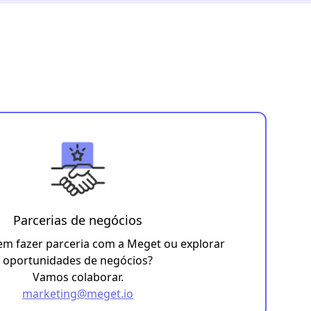
Parcerias de negócios
em fazer parceria com a Meget ou explorar
oportunidades de negócios?
Vamos colaborar.
marketing@meget.io