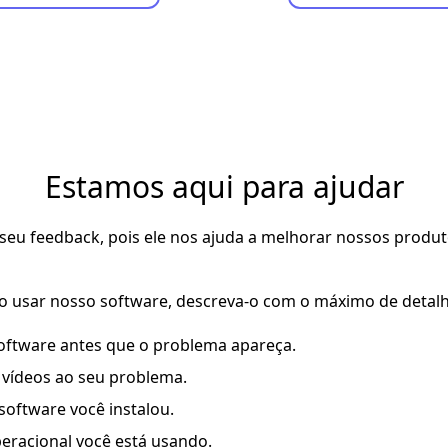
Estamos aqui para ajudar
seu feedback, pois ele nos ajuda a melhorar nossos produto
o usar nosso software, descreva-o com o máximo de detalhes
oftware antes que o problema apareça.
u vídeos ao seu problema.
software você instalou.
eracional você está usando.