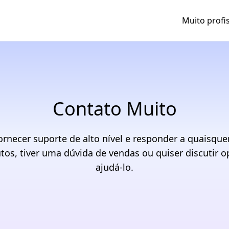
Muito profi
Contato Muito
ecer suporte de alto nível e responder a quaisquer
tos, tiver uma dúvida de vendas ou quiser discutir o
ajudá-lo.