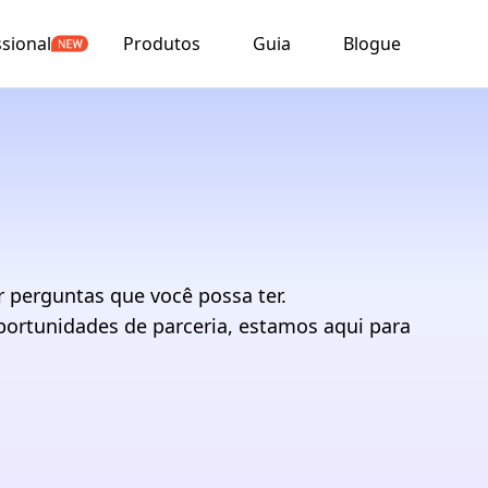
ssional
Produtos
Guia
Blogue
 perguntas que você possa ter.
portunidades de parceria, estamos aqui para