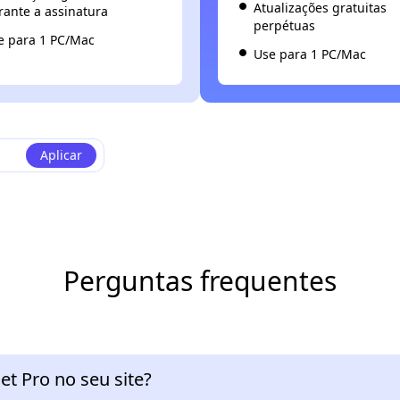
Atualizações gratuitas
rante a assinatura
perpétuas
e para 1 PC/Mac
Use para 1 PC/Mac
Aplicar
Perguntas frequentes
t Pro no seu site?