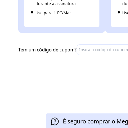
durante a assinatura
du
Use para 1 PC/Mac
Us
Tem um código de cupom?
É seguro comprar o Mege