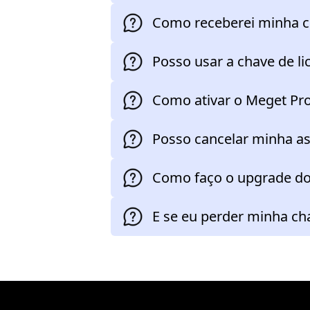
Como receberei minha c
Posso usar a chave de li
Como ativar o Meget Pr
Posso cancelar minha as
Como faço o upgrade do
E se eu perder minha cha