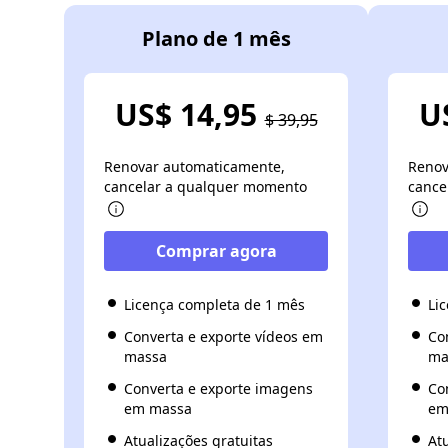
Plano de 1 mês
US$ 14,95
U
$ 39,95
Renovar automaticamente,
Renov
cancelar a qualquer momento
cance
Comprar agora
Licença completa de 1 mês
Li
Converta e exporte vídeos em
Co
massa
ma
Converta e exporte imagens
Co
em massa
em
Atualizações gratuitas
At