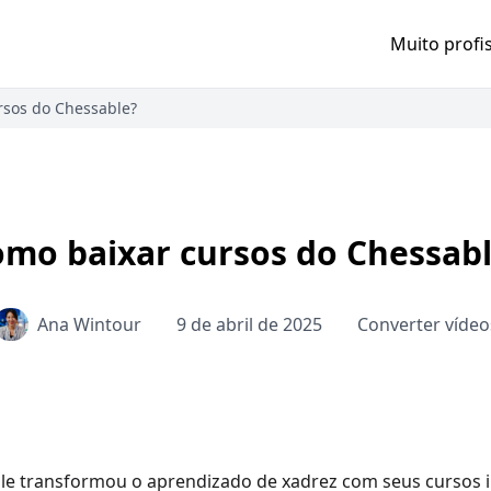
Muito profi
rsos do Chessable?
mo baixar cursos do Chessab
Ana Wintour
9 de abril de 2025
Converter vídeo
e transformou o aprendizado de xadrez com seus cursos int