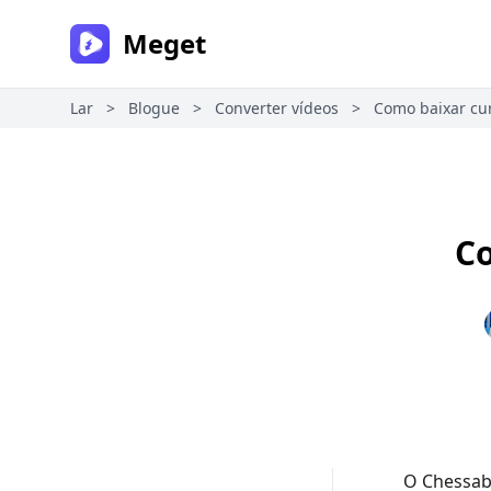
Meget
Lar
>
Blogue
>
Converter vídeos
>
Como baixar cu
Co
O Chessabl