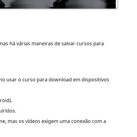
mas há várias maneiras de salvar cursos para
omo usar o curso para download em dispositivos
roid).
uiridos.
ine, mas os vídeos exigem uma conexão com a