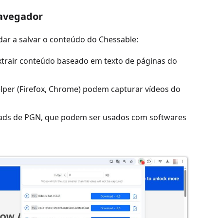
navegador
ar a salvar o conteúdo do Chessable:
rair conteúdo baseado em texto de páginas do
er (Firefox, Chrome) podem capturar vídeos do
ds de PGN, que podem ser usados ​​com softwares