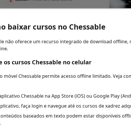
o baixar cursos no Chessable
e não oferece um recurso integrado de download offline, 
ine.
e os cursos Chessable no celular
vo móvel Chessable permite acesso offline limitado. Veja c
aplicativo Chessable na App Store (iOS) ou Google Play (And
plicativo, faça login e navegue até os cursos de xadrez adq
conteúdos baseados em texto podem estar disponíveis offl
.