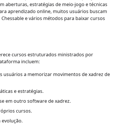
 aberturas, estratégias de meio-jogo e técnicas
para aprendizado online, muitos usuários buscam
 o Chessable e vários métodos para baixar cursos
erece cursos estruturados ministrados por
lataforma incluem:
 os usuários a memorizar movimentos de xadrez de
ticas e estratégias.
se em outro software de xadrez.
róprios cursos.
 evolução.