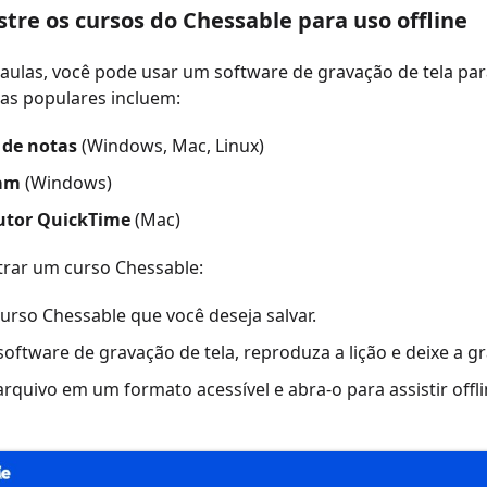
stre os cursos do Chessable para uso offline
aulas, você pode usar um software de gravação de tela para
as populares incluem:
 de notas
(Windows, Mac, Linux)
am
(Windows)
utor QuickTime
(Mac)
trar um curso Chessable:
urso Chessable que você deseja salvar.
 software de gravação de tela, reproduza a lição e deixe a 
arquivo em um formato acessível e abra-o para assistir offli