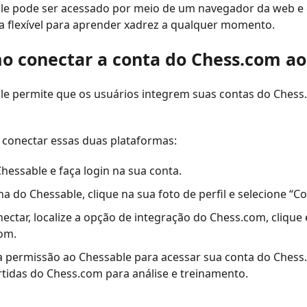
le pode ser acessado por meio de um navegador da web e d
a flexível para aprender xadrez a qualquer momento.
o conectar a conta do Chess.com ao
le permite que os usuários integrem suas contas do Chess
 conectar essas duas plataformas:
hessable e faça login na sua conta.
na do Chessable, clique na sua foto de perfil e selecione 
ectar, localize a opção de integração do Chess.com, clique 
om.
 permissão ao Chessable para acessar sua conta do Chess.
rtidas do Chess.com para análise e treinamento.