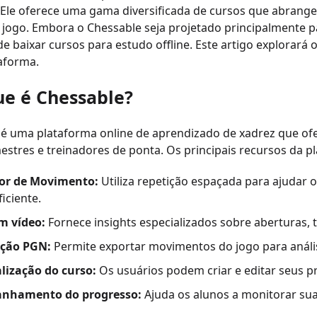
Ele oferece uma gama diversificada de cursos que abrangem
e jogo. Embora o Chessable seja projetado principalmente 
e baixar cursos para estudo offline. Este artigo explorará
aforma.
ue é Chessable?
 é uma plataforma online de aprendizado de xadrez que of
stres e treinadores de ponta. Os principais recursos da p
or de Movimento:
Utiliza repetição espaçada para ajudar
iciente.
m vídeo:
Fornece insights especializados sobre aberturas, tá
ação PGN:
Permite exportar movimentos do jogo para análi
lização do curso:
Os usuários podem criar e editar seus p
nhamento do progresso:
Ajuda os alunos a monitorar sua