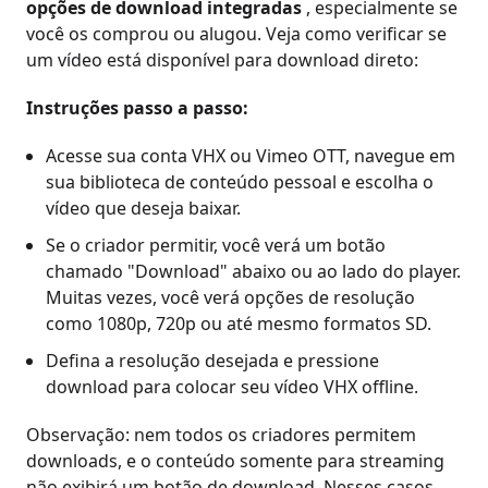
opções de download integradas
, especialmente se
você os comprou ou alugou. Veja como verificar se
um vídeo está disponível para download direto:
Instruções passo a passo:
Acesse sua conta VHX ou Vimeo OTT, navegue em
sua biblioteca de conteúdo pessoal e escolha o
vídeo que deseja baixar.
Se o criador permitir, você verá um botão
chamado "Download" abaixo ou ao lado do player.
Muitas vezes, você verá opções de resolução
como 1080p, 720p ou até mesmo formatos SD.
Defina a resolução desejada e pressione
download para colocar seu vídeo VHX offline.
Observação: nem todos os criadores permitem
downloads, e o conteúdo somente para streaming
não exibirá um botão de download. Nesses casos,