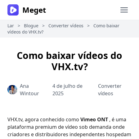
Meget
Abrir 
Lar
>
Blogue
>
Converter vídeos
>
Como baixar
vídeos do VHX.tv?
Como baixar vídeos do
VHX.tv?
Ana
4 de julho de
Converter
Wintour
2025
vídeos
VHX.tv, agora conhecido como
Vimeo ONT
, é uma
plataforma premium de vídeo sob demanda onde
criadores e distribuidores independentes hospedam