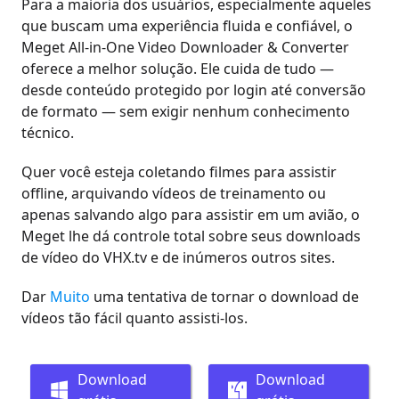
Para a maioria dos usuários, especialmente aqueles
que buscam uma experiência fluida e confiável, o
Meget All-in-One Video Downloader & Converter
oferece a melhor solução. Ele cuida de tudo —
desde conteúdo protegido por login até conversão
de formato — sem exigir nenhum conhecimento
técnico.
Quer você esteja coletando filmes para assistir
offline, arquivando vídeos de treinamento ou
apenas salvando algo para assistir em um avião, o
Meget lhe dá controle total sobre seus downloads
de vídeo do VHX.tv e de inúmeros outros sites.
Dar
Muito
uma tentativa de tornar o download de
vídeos tão fácil quanto assisti-los.
Download
Download