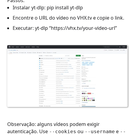
Passos:
Instalar yt-dlp: pip install yt-dlp
Encontre o URL do vídeo no VHX.tv e copie o link.
Executar: yt-dlp “https://vhx.tv/your-video-url”
Observação: alguns vídeos podem exigir
autenticação. Use
ou
e
--cookies
--username
--