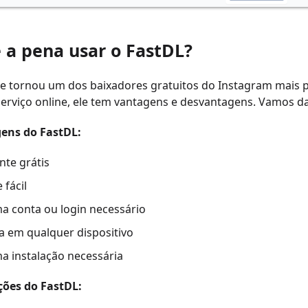
e a pena usar o FastDL?
se tornou um dos baixadores gratuitos do Instagram mais 
erviço online, ele tem vantagens e desvantagens. Vamos d
ens do FastDL:
nte grátis
 fácil
 conta ou login necessário
a em qualquer dispositivo
 instalação necessária
ções do FastDL: