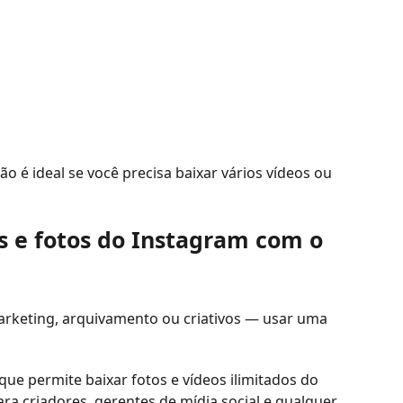
o é ideal se você precisa baixar vários vídeos ou
 e fotos do Instagram com o
arketing, arquivamento ou criativos — usar uma
ue permite baixar fotos e vídeos ilimitados do
ara criadores, gerentes de mídia social e qualquer