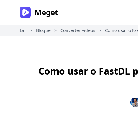
Meget
Lar
>
Blogue
>
Converter vídeos
>
Como usar o Fas
Como usar o FastDL p