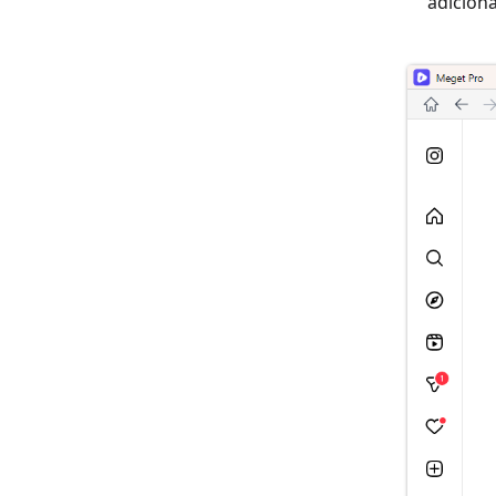
adiciona