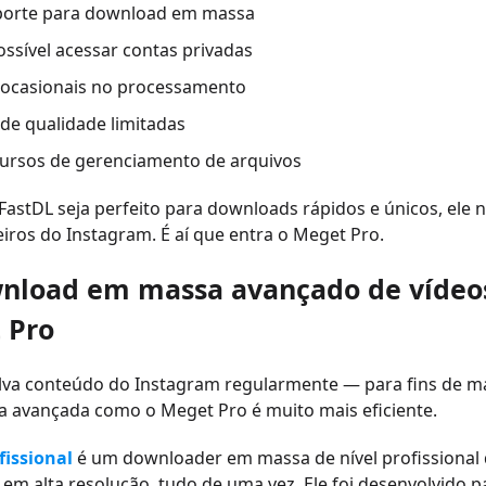
orte para download em massa
ossível acessar contas privadas
 ocasionais no processamento
de qualidade limitadas
ursos de gerenciamento de arquivos
astDL seja perfeito para downloads rápidos e únicos, ele nã
eiros do Instagram. É aí que entra o Meget Pro.
wnload em massa avançado de vídeos
 Pro
alva conteúdo do Instagram regularmente — para fins de m
a avançada como o Meget Pro é muito mais eficiente.
fissional
é um downloader em massa de nível profissional q
em alta resolução, tudo de uma vez. Ele foi desenvolvido p