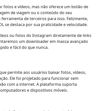
r fotos e vídeos, mas não oferece um botão de
stagem de viagem ou o conteúdo do seu
a ferramenta de terceiros para isso. Felizmente,
DL se destaca por sua praticidade e velocidade.
ídeos ou fotos do Instagram diretamente de links
resentaremos um downloader em massa avançado
pido e fácil do que nunca.
ue permite aos usuários baixar fotos, vídeos,
ção. Ele foi projetado para funcionar sem
ão com a internet. A plataforma suporta
computadores e dispositivos móveis.