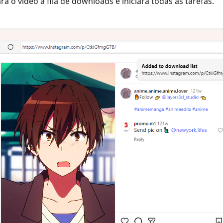
rá o vídeo à fila de downloads e iniciará todas as tarefas.