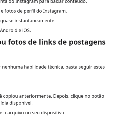
conta do Instagram para baixar conteúdo.
e fotos de perfil do Instagram.
d quase instantaneamente.
Android e iOS.
ou fotos de links de postagens
r nenhuma habilidade técnica, basta seguir estes
 copiou anteriormente. Depois, clique no botão
dia disponível.
 o arquivo no seu dispositivo.