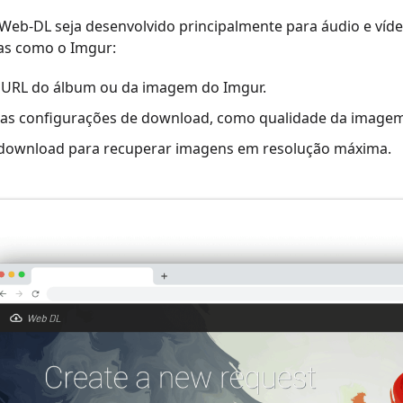
Web-DL seja desenvolvido principalmente para áudio e víd
as como o Imgur:
o URL do álbum ou da imagem do Imgur.
 as configurações de download, como qualidade da imagem o
o download para recuperar imagens em resolução máxima.