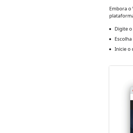
Embora o 
plataform
Digite 
Escolha
Inicie 