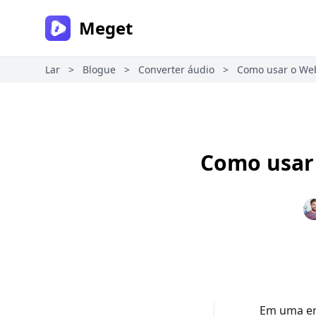
Meget
Lar
>
Blogue
>
Converter áudio
>
Como usar o Web
Como usar 
Em uma era