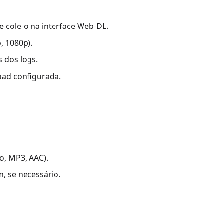
e cole-o na interface Web-DL.
, 1080p).
 dos logs.
oad configurada.
o, MP3, AAC).
, se necessário.