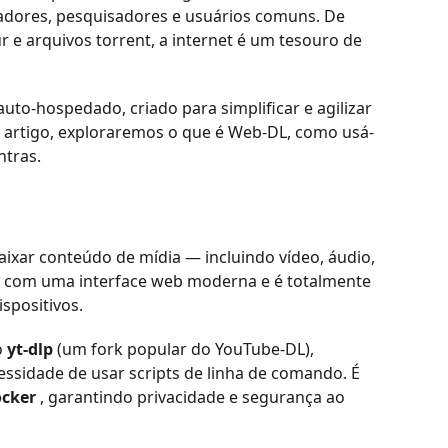
cadores, pesquisadores e usuários comuns. De
 e arquivos torrent, a internet é um tesouro de
to-hospedado, criado para simplificar e agilizar
e artigo, exploraremos o que é Web-DL, como usá-
ntras.
ixar conteúdo de mídia — incluindo vídeo, áudio,
a com uma interface web moderna e é totalmente
spositivos.
o
yt-dlp
(um fork popular do YouTube-DL),
essidade de usar scripts de linha de comando. É
cker
, garantindo privacidade e segurança ao