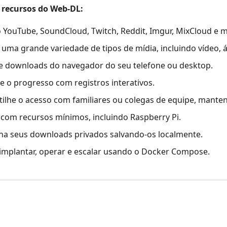
s recursos do Web-DL:
o YouTube, SoundCloud, Twitch, Reddit, Imgur, MixCloud e m
 uma grande variedade de tipos de mídia, incluindo vídeo, 
e downloads do navegador do seu telefone ou desktop.
e o progresso com registros interativos.
ilhe o acesso com familiares ou colegas de equipe, manten
 com recursos mínimos, incluindo Raspberry Pi.
a seus downloads privados salvando-os localmente.
e implantar, operar e escalar usando o Docker Compose.