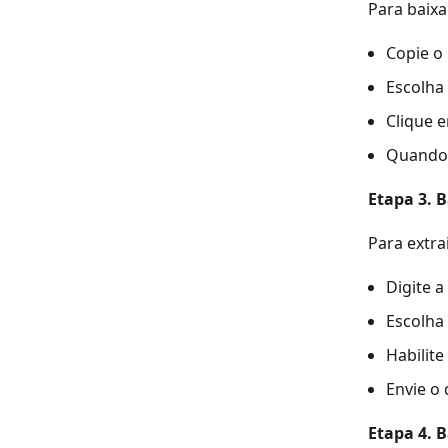
Para baixa
Copie o
Escolha
Clique 
Quando 
Etapa 3. 
Para extra
Digite 
Escolha
Habilit
Envie o
Etapa 4. 