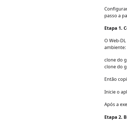
Configurar
passo a pa
Etapa 1. 
O Web-DL 
ambiente:
clone do g
clone do g
Então cop
Inicie o a
Após a ex
Etapa 2. B