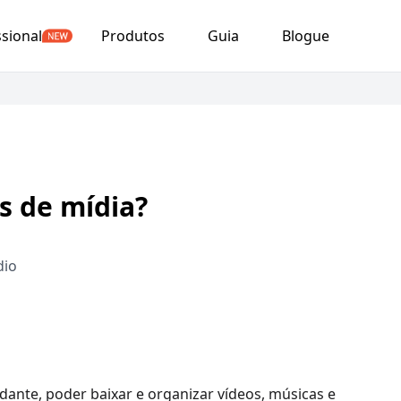
ssional
Produtos
Guia
Blogue
s de mídia?
dio
ante, poder baixar e organizar vídeos, músicas e