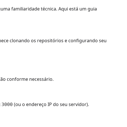
uma familiaridade técnica. Aqui está um guia
ce clonando os repositórios e configurando seu
ação conforme necessário.
(ou o endereço IP do seu servidor).
:3000