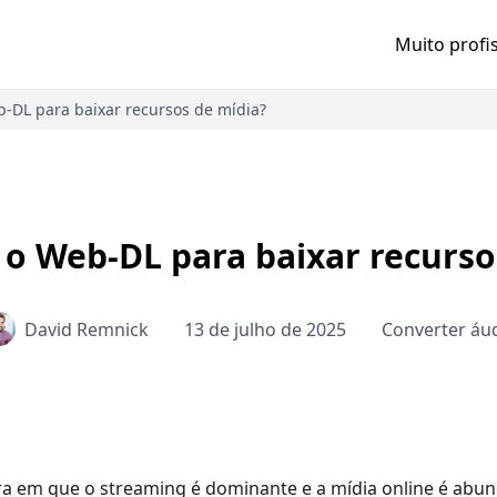
Muito profi
-DL para baixar recursos de mídia?
o Web-DL para baixar recurso
David Remnick
13 de julho de 2025
Converter áu
 em que o streaming é dominante e a mídia online é abund