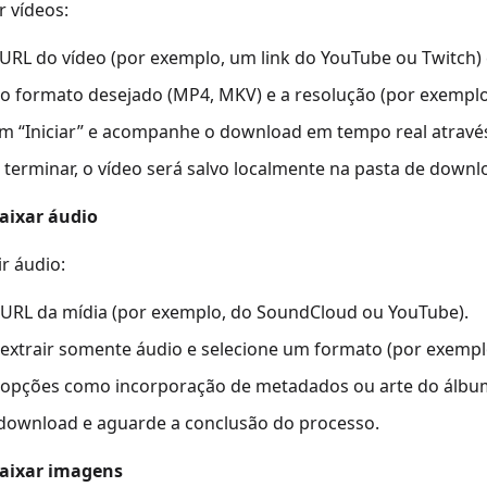
r vídeos:
 URL do vídeo (por exemplo, um link do YouTube ou Twitch) 
 o formato desejado (MP4, MKV) e a resolução (por exemplo
em “Iniciar” e acompanhe o download em tempo real através
terminar, o vídeo será salvo localmente na pasta de downl
Baixar áudio
ir áudio:
a URL da mídia (por exemplo, do SoundCloud ou YouTube).
 extrair somente áudio e selecione um formato (por exempl
e opções como incorporação de metadados ou arte do álbum
 download e aguarde a conclusão do processo.
Baixar imagens