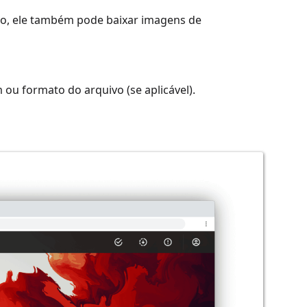
eo, ele também pode baixar imagens de
u formato do arquivo (se aplicável).