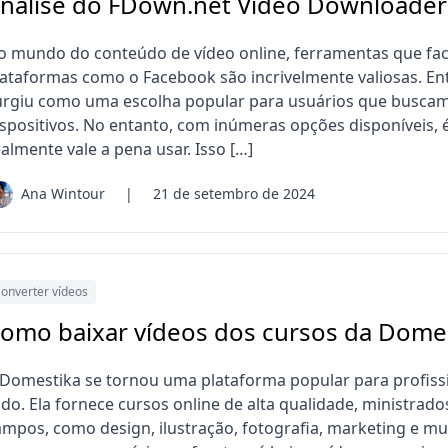
nálise do FDown.net Video Downloader:
o mundo do conteúdo de vídeo online, ferramentas que faci
lataformas como o Facebook são incrivelmente valiosas. En
urgiu como uma escolha popular para usuários que buscam
ispositivos. No entanto, com inúmeras opções disponíveis, 
almente vale a pena usar. Isso […]
Ana Wintour
|
21 de setembro de 2024
onverter vídeos
omo baixar vídeos dos cursos da Dome
 Domestika se tornou uma plataforma popular para profissi
odo. Ela fornece cursos online de alta qualidade, ministrado
ampos, como design, ilustração, fotografia, marketing e m