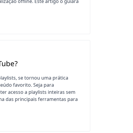
zação offline. Este artigo o guiará
iTube?
playlists, se tornou uma prática
údo favorito. Seja para
er acesso a playlists inteiras sem
a das principais ferramentas para