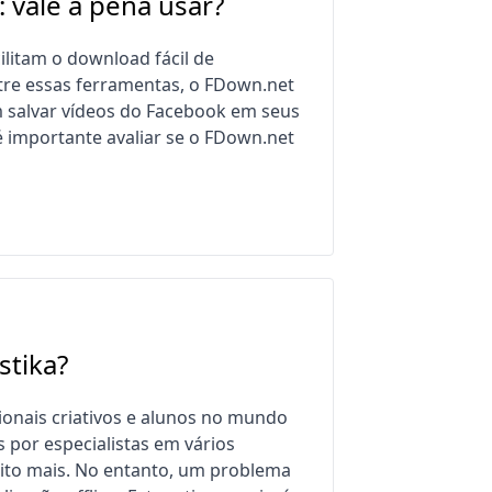
 vale a pena usar?
litam o download fácil de
tre essas ferramentas, o FDown.net
 salvar vídeos do Facebook em seus
é importante avaliar se o FDown.net
stika?
onais criativos e alunos no mundo
s por especialistas em vários
uito mais. No entanto, um problema