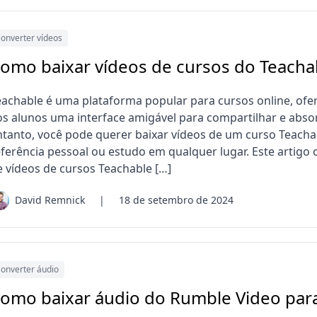
onverter vídeos
omo baixar vídeos de cursos do Teacha
eachable é uma plataforma popular para cursos online, ofe
os alunos uma interface amigável para compartilhar e abso
ntanto, você pode querer baixar vídeos de um curso Teachabl
eferência pessoal ou estudo em qualquer lugar. Este artigo
e vídeos de cursos Teachable […]
David Remnick
|
18 de setembro de 2024
onverter áudio
omo baixar áudio do Rumble Video par