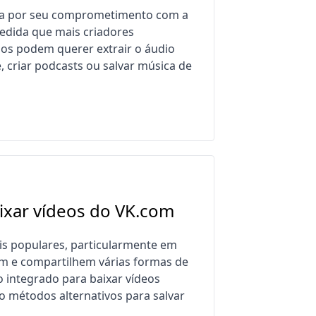
ça por seu comprometimento com a
edida que mais criadores
ios podem querer extrair o áudio
, criar podcasts ou salvar música de
ixar vídeos do VK.com
is populares, particularmente em
uem e compartilhem várias formas de
o integrado para baixar vídeos
 métodos alternativos para salvar