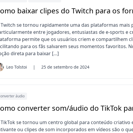
omo baixar clipes do Twitch para os f
 Twitch se tornou rapidamente uma das plataformas mais p
articularmente entre jogadores, entusiastas de e-sports e c
lataforma permite que os usuários criem e compartilhem cli
acilitando para os fãs salvarem seus momentos favoritos. 
pção direta para baixar […]
Leo Tolstoi
|
25 de setembro de 2024
onverter áudio
omo converter som/áudio do TikTok pa
 TikTok se tornou um centro global para conteúdo criativo e
ativante ou clipes de som incorporados em vídeos são o qu