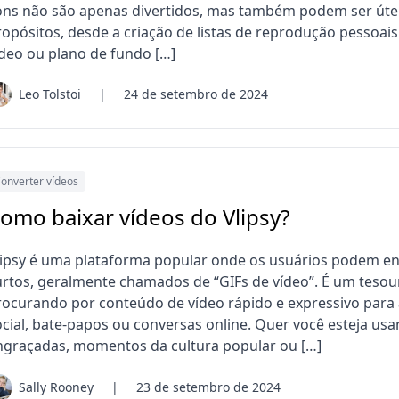
ons não são apenas divertidos, mas também podem ser úte
ropósitos, desde a criação de listas de reprodução pessoai
ídeo ou plano de fundo […]
Leo Tolstoi
|
24 de setembro de 2024
onverter vídeos
omo baixar vídeos do Vlipsy?
lipsy é uma plataforma popular onde os usuários podem enc
urtos, geralmente chamados de “GIFs de vídeo”. É um tesou
rocurando por conteúdo de vídeo rápido e expressivo para
ocial, bate-papos ou conversas online. Quer você esteja us
ngraçadas, momentos da cultura popular ou […]
Sally Rooney
|
23 de setembro de 2024