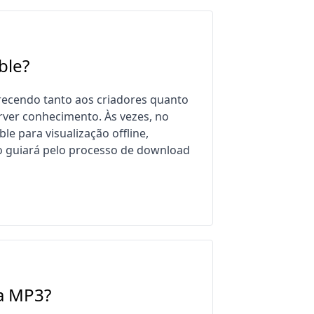
ble?
recendo tanto aos criadores quanto
rver conhecimento. Às vezes, no
e para visualização offline,
 o guiará pelo processo de download
a MP3?