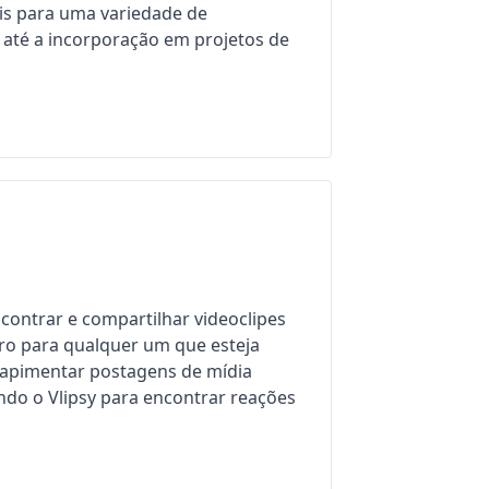
is para uma variedade de
s até a incorporação em projetos de
ontrar e compartilhar videoclipes
ro para qualquer um que esteja
 apimentar postagens de mídia
ando o Vlipsy para encontrar reações