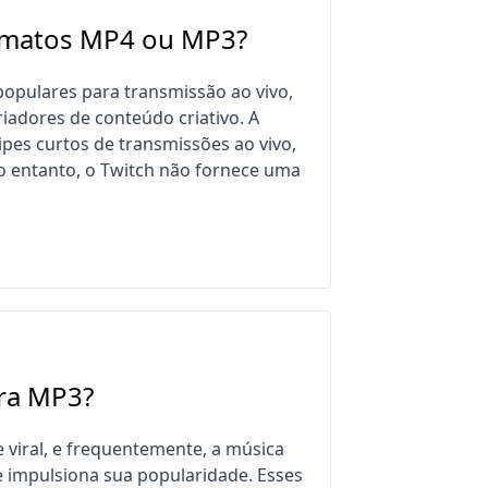
ormatos MP4 ou MP3?
opulares para transmissão ao vivo,
riadores de conteúdo criativo. A
pes curtos de transmissões ao vivo,
No entanto, o Twitch não fornece uma
ra MP3?
 viral, e frequentemente, a música
e impulsiona sua popularidade. Esses