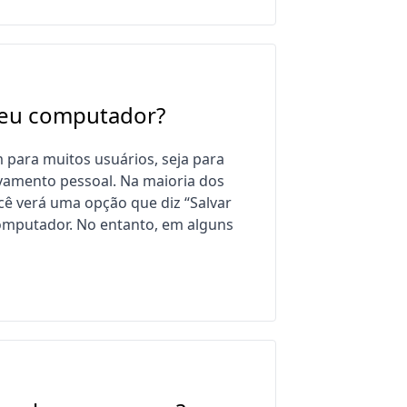
meu computador?
para muitos usuários, seja para
vamento pessoal. Na maioria dos
ocê verá uma opção que diz “Salvar
computador. No entanto, em alguns