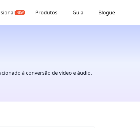
ssional
Produtos
Guia
Blogue
acionado à conversão de vídeo e áudio.