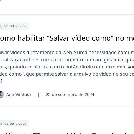
onverter vídeos
omo habilitar “Salvar vídeo como” no 
alvar vídeos diretamente da web é uma necessidade comum 
isualização offline, compartilhamento com amigos ou arqui
ites, quando você clica com o botão direito em um vídeo, v
ídeo como”, que permite salvar o arquivo de vídeo no seu 
…]
Ana Wintour
|
22 de setembro de 2024
onverter vídeos