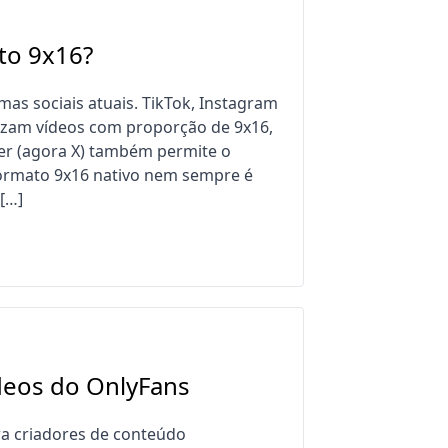
to 9x16?
mas sociais atuais. TikTok, Instagram
rizam vídeos com proporção de 9x16,
ter (agora X) também permite o
 formato 9x16 nativo nem sempre é
[…]
deos do OnlyFans
a criadores de conteúdo