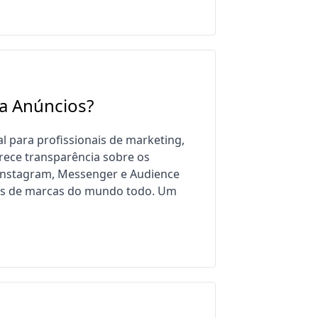
ta Anúncios?
l para profissionais de marketing,
rece transparência sobre os
Instagram, Messenger e Audience
ais de marcas do mundo todo. Um