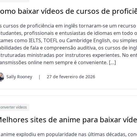
omo baixar vídeos de cursos de profici
s cursos de proficiência em inglês tornaram-se um recurso
studantes, profissionais e entusiastas de idiomas em todo 
xames como IELTS, TOEFL ou Cambridge English, ou simple
abilidades de fala e compreensão auditiva, os cursos de ing
struturadas ministradas por instrutores experientes. No e
ransmissões online nem sempre é conveniente. […]
Sally Rooney
|
27 de fevereiro de 2026
onverter vídeos
elhores sites de anime para baixar víd
 anime explodiu em popularidade nas últimas décadas, con