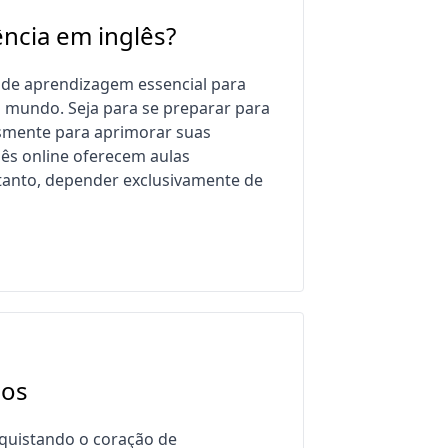
ência em inglês?
 de aprendizagem essencial para
o mundo. Seja para se preparar para
smente para aprimorar suas
lês online oferecem aulas
ntanto, depender exclusivamente de
eos
quistando o coração de