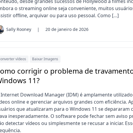
onteúdo, desde grandes sucessos de Hollywood a filmes in
mbora o streaming online seja conveniente, muitos usuário
sistir offline, arquivar ou para uso pessoal. Como […]
Sally Rooney
|
20 de janeiro de 2026
onverter vídeos
Baixar Imagens
omo corrigir o problema de travament
indows 11?
 Internet Download Manager (IDM) é amplamente utilizado 
ídeos online e gerenciar arquivos grandes com eficiência. 
suários que atualizaram para o Windows 11 se depararam 
rava inesperadamente. O software pode fechar sem aviso p
ão detectar vídeos ou simplesmente se recusar a iniciar. 
requência.