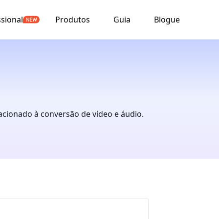
ssional
Produtos
Guia
Blogue
acionado à conversão de vídeo e áudio.