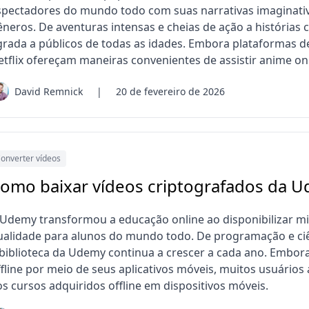
spectadores do mundo todo com suas narrativas imaginativas
êneros. De aventuras intensas e cheias de ação a histórias
grada a públicos de todas as idades. Embora plataformas d
etflix ofereçam maneiras convenientes de assistir anime onl
David Remnick
|
20 de fevereiro de 2026
onverter vídeos
omo baixar vídeos criptografados da 
 Udemy transformou a educação online ao disponibilizar mi
ualidade para alunos do mundo todo. De programação e ciê
 biblioteca da Udemy continua a crescer a cada ano. Embor
ffline por meio de seus aplicativos móveis, muitos usuários
os cursos adquiridos offline em dispositivos móveis.