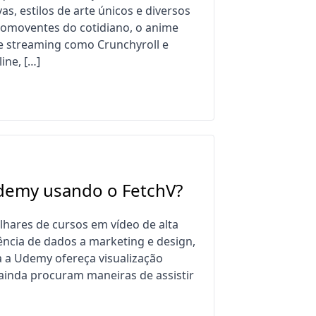
, estilos de arte únicos e diversos
 comoventes do cotidiano, o anime
e streaming como Crunchyroll e
ine, […]
Udemy usando o FetchV?
lhares de cursos em vídeo de alta
ncia de dados a marketing e design,
a a Udemy ofereça visualização
 ainda procuram maneiras de assistir