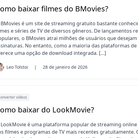
omo baixar filmes do BMovies?
 BMovies é um site de streaming gratuito bastante conheci
lmes e séries de TV de diversos gêneros. De lançamentos rec
opulares, o BMovies atrai milhões de usuários que deseja
ssinaturas. No entanto, como a maioria das plataformas de
ferece uma opção de download integrada. […]
Leo Tolstoi
|
28 de janeiro de 2026
onverter vídeos
omo baixar do LookMovie?
 LookMovie é uma plataforma popular de streaming online q
os filmes e programas de TV mais recentes gratuitamente.