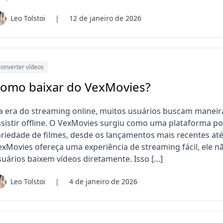
Leo Tolstoi
|
12 de janeiro de 2026
onverter vídeos
omo baixar do VexMovies?
a era do streaming online, muitos usuários buscam maneiras
ssistir offline. O VexMovies surgiu como uma plataforma 
ariedade de filmes, desde os lançamentos mais recentes até
exMovies ofereça uma experiência de streaming fácil, ele n
suários baixem vídeos diretamente. Isso […]
Leo Tolstoi
|
4 de janeiro de 2026