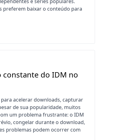
dependentes e séries populares.
s preferem baixar o conteúdo para
o constante do IDM no
para acelerar downloads, capturar
Apesar de sua popularidade, muitos
com um problema frustrante: o IDM
révio, congelar durante o download,
Esses problemas podem ocorrer com