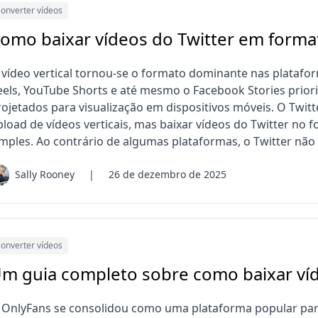
onverter vídeos
omo baixar vídeos do Twitter em forma
 vídeo vertical tornou-se o formato dominante nas platafor
eels, YouTube Shorts e até mesmo o Facebook Stories prio
rojetados para visualização em dispositivos móveis. O Twit
pload de vídeos verticais, mas baixar vídeos do Twitter no
imples. Ao contrário de algumas plataformas, o Twitter não 
Sally Rooney
|
26 de dezembro de 2025
onverter vídeos
m guia completo sobre como baixar ví
 OnlyFans se consolidou como uma plataforma popular par