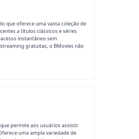
do que oferece uma vasta coleção de
entes a títulos clássicos e séries
m acesso instantâneo sem
 streaming gratuitas, o BMovies não
ue permite aos usuários assistir
 Oferece uma ampla variedade de