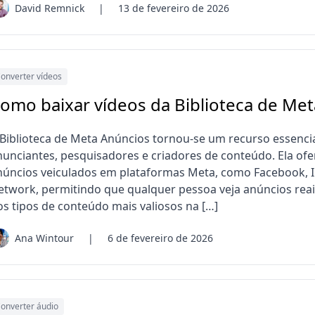
David Remnick
|
13 de fevereiro de 2026
onverter vídeos
omo baixar vídeos da Biblioteca de Me
 Biblioteca de Meta Anúncios tornou-se um recurso essencia
nunciantes, pesquisadores e criadores de conteúdo. Ela ofe
núncios veiculados em plataformas Meta, como Facebook, 
etwork, permitindo que qualquer pessoa veja anúncios re
os tipos de conteúdo mais valiosos na […]
Ana Wintour
|
6 de fevereiro de 2026
onverter áudio