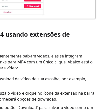
P4 usando extensões de
uentemente baixam vídeos, elas se integram
inks para MP4 com um único clique. Abaixo está o
ra vídeo:
ownload de vídeo de sua escolha, por exemplo,
uza o vídeo e clique no ícone da extensão na barra
fornecerá opções de download.
 no botão 'Download' para salvar o vídeo como um