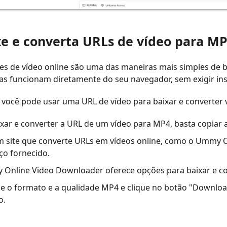
xe e converta URLs de vídeo para M
s de vídeo online são uma das maneiras mais simples de b
s funcionam diretamente do seu navegador, sem exigir ins
você pode usar uma URL de vídeo para baixar e converter 
ixar e converter a URL de um vídeo para MP4, basta copiar 
um site que converte URLs em vídeos online, como o Ummy O
ço fornecido.
Online Video Downloader oferece opções para baixar e con
ne o formato e a qualidade MP4 e clique no botão "Downloa
o.