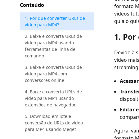
Conteúdo
formato MP
vídeos tut
1. Por que converter URLs de
guia o gui
vídeo para MP4?
1. Por
2. Baixe e converta URLs de
vídeo para MP4 usando
ferramentas de linha de
Devido à 
comando
vídeo mais
streaming 
3. Baixe e converta URLs de
vídeo para MP4 com
conversores online
Acessar
Transfer
4. Baixe e converta URLs de
vídeo para MP4 usando
disposit
extensões de navegador
Editar 
5. Download em lote e
compart
conversão de URLs de vídeo
para MP4 usando Meget
Agora, va
formato M