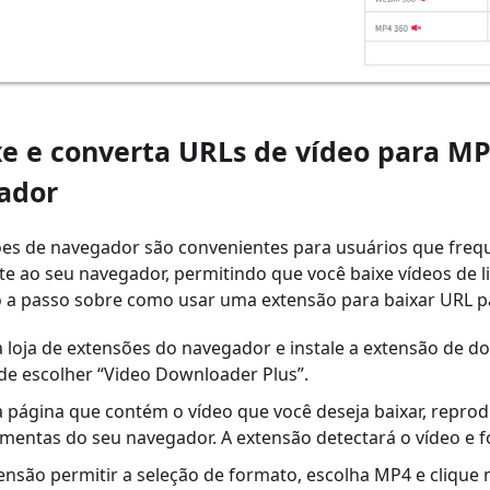
xe e converta URLs de vídeo para M
ador
ões de navegador são convenientes para usuários que freq
e ao seu navegador, permitindo que você baixe vídeos de l
 a passo sobre como usar uma extensão para baixar URL pa
a loja de extensões do navegador e instale a extensão de d
de escolher “Video Downloader Plus”.
 página que contém o vídeo que você deseja baixar, reprod
amentas do seu navegador. A extensão detectará o vídeo e 
tensão permitir a seleção de formato, escolha MP4 e clique