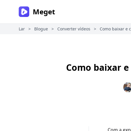
Meget
Lar
>
Blogue
>
Converter vídeos
>
Como baixar e c
Como baixar e 
Com a expl