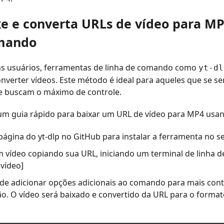
xe e converta URLs de vídeo para M
mando
ns usuários, ferramentas de linha de comando como
yt-dl
onverter vídeos. Este método é ideal para aqueles que se se
 buscam o máximo de controle.
 um guia rápido para baixar um URL de vídeo para MP4 us
 página do yt-dlp no GitHub para instalar a ferramenta no 
m vídeo copiando sua URL, iniciando um terminal de linha d
 vídeo]
de adicionar opções adicionais ao comando para mais contr
ão. O vídeo será baixado e convertido da URL para o forma