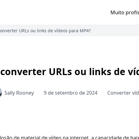
Muito profi
onverter URLs ou links de vídeos para MP4?
converter URLs ou links de v
Sally Rooney
9 de setembro de 2024
Converter ví
osão de material de vídeo na internet, a capacidade de baix