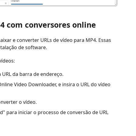
P4 com conversores online
aixar e converter URLs de vídeo para MP4. Essas
talação de software.
vídeos:
a URL da barra de endereço.
nline Video Downloader, e insira o URL do vídeo
verter o vídeo.
d" para iniciar o processo de conversão de URL