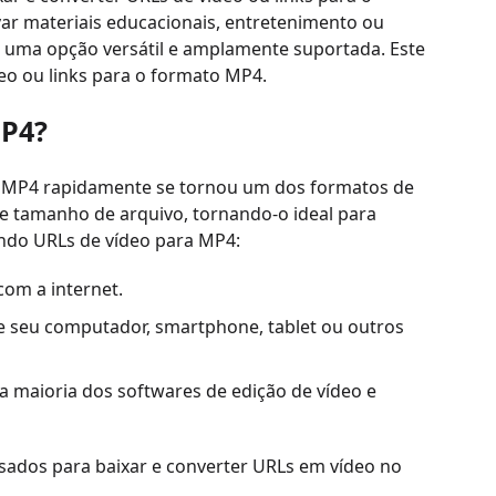
var materiais educacionais, entretenimento ou
4 é uma opção versátil e amplamente suportada. Este
deo ou links para o formato MP4.
MP4?
 o MP4 rapidamente se tornou um dos formatos de
 e tamanho de arquivo, tornando-o ideal para
endo URLs de vídeo para MP4:
com a internet.
e seu computador, smartphone, tablet ou outros
 maioria dos softwares de edição de vídeo e
dos ​​para baixar e converter URLs em vídeo no