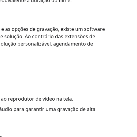
quivalente à duração do filme.
 e as opções de gravação, existe um software
e solução. Ao contrário das extensões de
olução personalizável, agendamento de
 ao reprodutor de vídeo na tela.
 áudio para garantir uma gravação de alta