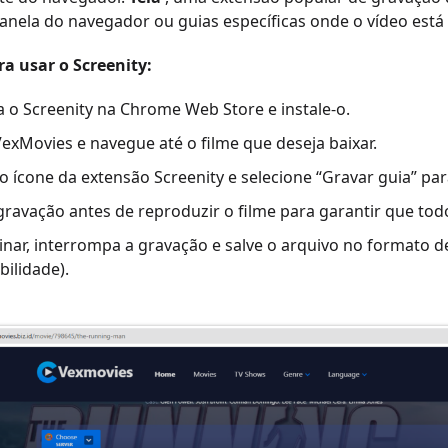
anela do navegador ou guias específicas onde o vídeo est
a usar o Screenity:
 o Screenity na Chrome Web Store e instale-o.
exMovies e navegue até o filme que deseja baixar.
o ícone da extensão Screenity e selecione “Gravar guia” par
 gravação antes de reproduzir o filme para garantir que tod
inar, interrompa a gravação e salve o arquivo no formato 
ilidade).