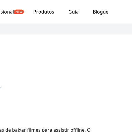
ssional
Produtos
Guia
Blogue
os
de baixar filmes para assistir offline. O