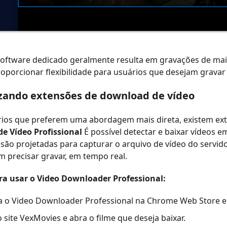
software dedicado geralmente resulta em gravações de ma
oporcionar flexibilidade para usuários que desejam gravar
lizando extensões de download de vídeo
rios que preferem uma abordagem mais direta, existem ext
de Vídeo Profissional
É possível detectar e baixar vídeos 
são projetadas para capturar o arquivo de vídeo do servid
 precisar gravar, em tempo real.
ra usar o Video Downloader Professional:
 o Video Downloader Professional na Chrome Web Store e i
 site VexMovies e abra o filme que deseja baixar.