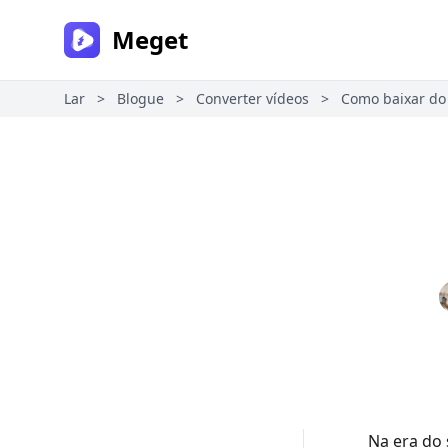
Meget
Lar
>
Blogue
>
Converter vídeos
>
Como baixar do
Na era do 