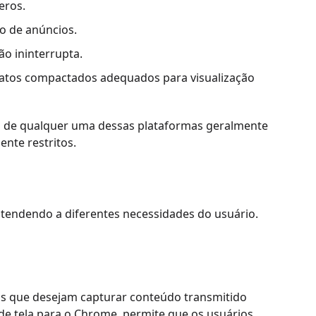
eros.
o de anúncios.
o ininterrupta.
atos compactados adequados para visualização
es de qualquer uma dessas plataformas geralmente
ente restritos.
atendendo a diferentes necessidades do usuário.
os que desejam capturar conteúdo transmitido
de tela para o Chrome, permite que os usuários