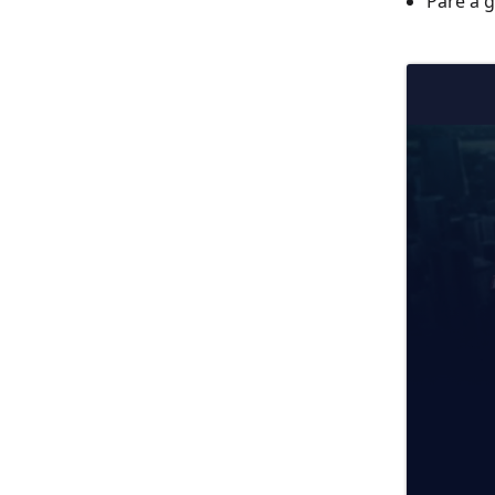
Pare a g