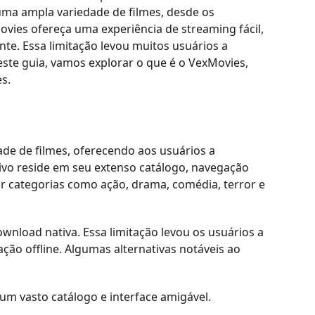
ma ampla variedade de filmes, desde os
ovies ofereça uma experiência de streaming fácil,
te. Essa limitação levou muitos usuários a
 Neste guia, vamos explorar o que é o VexMovies,
s.
e de filmes, oferecendo aos usuários a
ativo reside em seu extenso catálogo, navegação
r categorias como ação, drama, comédia, terror e
nload nativa. Essa limitação levou os usuários a
o offline. Algumas alternativas notáveis ​​ao
m vasto catálogo e interface amigável.