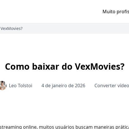
Muito profi
 VexMovies?
Como baixar do VexMovies?
Leo Tolstoi
4 de janeiro de 2026
Converter víde
streaming online, muitos usuários buscam maneiras práticas 