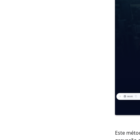
Este métod