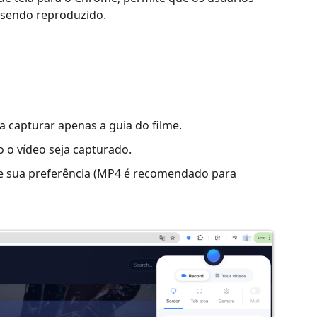
á sendo reproduzido.
a capturar apenas a guia do filme.
o o vídeo seja capturado.
de sua preferência (MP4 é recomendado para