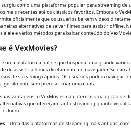
 surgiu como uma plataforma popular para streaming de u
s mais recentes até os clássicos favoritos. Embora o VexM
rmite oficialmente que os usuários baixem vídeos diretamen
aneiras alternativas de salvar filmes para assistir offline.
as a ele e vários métodos para baixar conteúdo do VexMovie
ue é VexMovies?
 é uma plataforma online que hospeda uma grande variedad
ade de assistir a filmes diretamente no navegador. Seu atr
cursos de streaming rápidos. Os usuários podem navegar po
, geralmente sem precisar criar uma conta.
suas vantagens, o VexMovies não oferece uma opção de dow
lternativas que ofereçam tanto streaming quanto visualizaçã
 incluem:
es
– Uma das plataformas de streaming mais antigas, com u