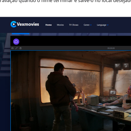
ravação quando o filme terminar e salve-o no local desejad