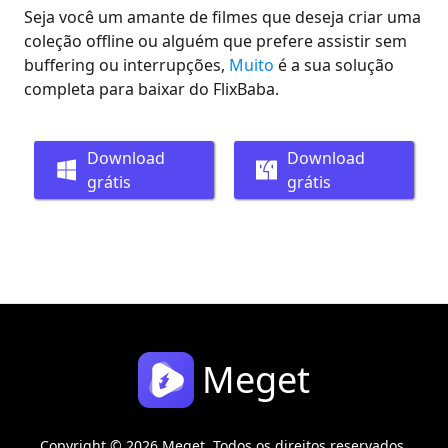
Seja você um amante de filmes que deseja criar uma
coleção offline ou alguém que prefere assistir sem
buffering ou interrupções,
Muito
é a sua solução
completa para baixar do FlixBaba.
Download
Download
grátis
grátis
Meget
Copyright © 2026 Meget. Todos os direitos reservados.