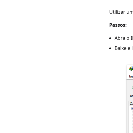
Utilizar 
Passos:
Abra o I
Baixe e 