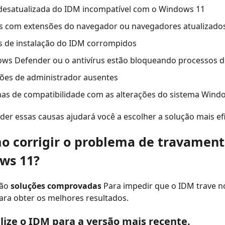
desatualizada do IDM incompatível com o Windows 11
os com extensões do navegador ou navegadores atualizados
s de instalação do IDM corrompidos
ws Defender ou o antivírus estão bloqueando processos d
ões de administrador ausentes
as de compatibilidade com as alterações do sistema Wind
r essas causas ajudará você a escolher a solução mais efi
o corrigir o problema de travamen
ws 11?
tão
soluções comprovadas
Para impedir que o IDM trave n
ara obter os melhores resultados.
lize o IDM para a versão mais recente.