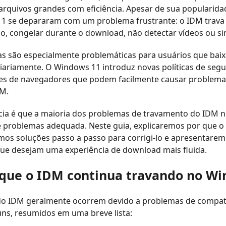
arquivos grandes com eficiência. Apesar de sua popularida
1 se depararam com um problema frustrante: o IDM trava
io, congelar durante o download, não detectar vídeos ou sim
as são especialmente problemáticas para usuários que baix
iariamente. O Windows 11 introduz novas políticas de segur
ões de navegadores que podem facilmente causar problema
M.
ícia é que a maioria dos problemas de travamento do IDM 
e problemas adequada. Neste guia, explicaremos por que o
os soluções passo a passo para corrigi-lo e apresentarem
que desejam uma experiência de download mais fluida.
 que o IDM continua travando no W
 do IDM geralmente ocorrem devido a problemas de compati
ns, resumidos em uma breve lista: