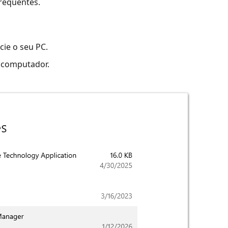
requentes.
cie o seu PC.
o computador.