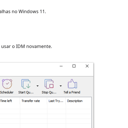
falhas no Windows 11.
te usar o IDM novamente.