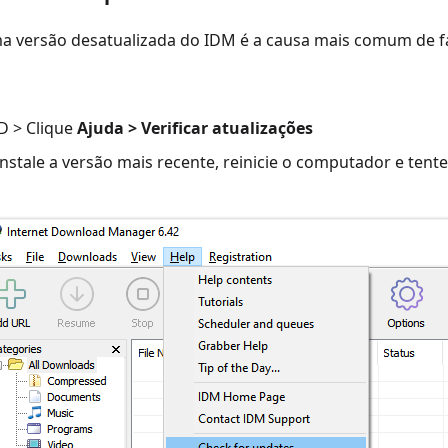
uma versão desatualizada do IDM é a causa mais comum de 
D > Clique
Ajuda > Verificar atualizações
instale a versão mais recente, reinicie o computador e ten