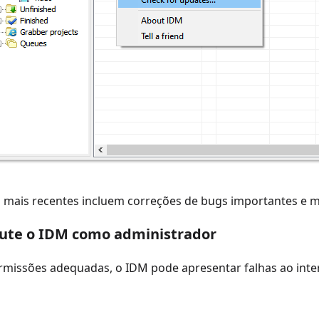
s mais recentes incluem correções de bugs importantes e 
cute o IDM como administrador
rmissões adequadas, o IDM pode apresentar falhas ao inte