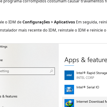
de programa corrompidos costumam causar travamentos f
ale o IDM de
Configurações > Aplicativos
Em seguida, reini
instalador mais recente do IDM, reinstale o IDM e reinicie 