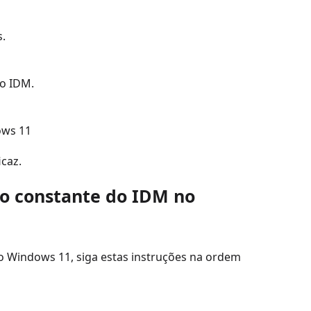
.
o IDM.
ows 11
caz.
to constante do IDM no
o Windows 11, siga estas instruções na ordem