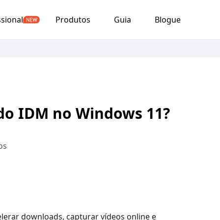
ssional
Produtos
Guia
Blogue
 do IDM no Windows 11?
os
erar downloads, capturar vídeos online e