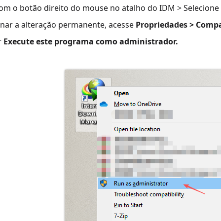
com o botão direito do mouse no atalho do IDM > Selecione
rnar a alteração permanente, acesse
Propriedades > Compa
r
Execute este programa como administrador.