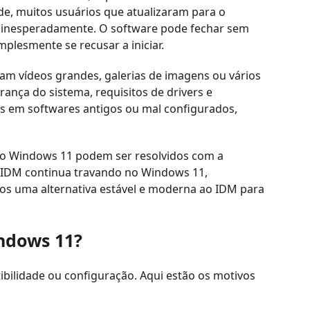
de, muitos usuários que atualizaram para o
 inesperadamente. O software pode fechar sem
plesmente se recusar a iniciar.
am vídeos grandes, galerias de imagens ou vários
ança do sistema, requisitos de drivers e
s em softwares antigos ou mal configurados,
no Windows 11 podem ser resolvidos com a
 IDM continua travando no Windows 11,
os uma alternativa estável e moderna ao IDM para
indows 11?
bilidade ou configuração. Aqui estão os motivos