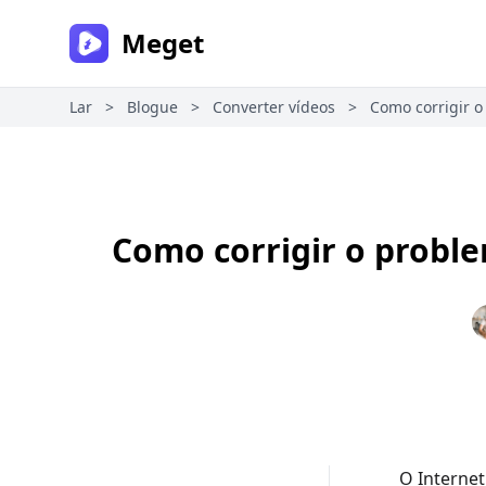
Meget
Lar
>
Blogue
>
Converter vídeos
>
Como corrigir 
Como corrigir o probl
O Internet