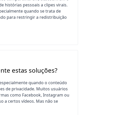
istórias pessoais a clipes virais.
specialmente quando se trata de
o para restringir a redistribuição
nte estas soluções?
, especialmente quando o conteúdo
ões de privacidade. Muitos usuários
formas como Facebook, Instagram ou
so a certos vídeos. Mas não se