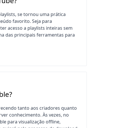
iTube?
playlists, se tornou uma prática
údo favorito. Seja para
er acesso a playlists inteiras sem
a das principais ferramentas para
ble?
recendo tanto aos criadores quanto
rver conhecimento. Às vezes, no
e para visualização offline,