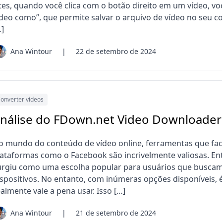
ites, quando você clica com o botão direito em um vídeo, v
ídeo como”, que permite salvar o arquivo de vídeo no seu 
…]
Ana Wintour
|
22 de setembro de 2024
onverter vídeos
nálise do FDown.net Video Downloader:
o mundo do conteúdo de vídeo online, ferramentas que faci
lataformas como o Facebook são incrivelmente valiosas. En
urgiu como uma escolha popular para usuários que buscam
ispositivos. No entanto, com inúmeras opções disponíveis, 
almente vale a pena usar. Isso […]
Ana Wintour
|
21 de setembro de 2024