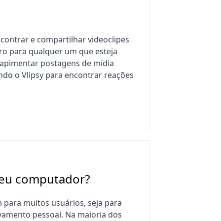
ontrar e compartilhar videoclipes
ro para qualquer um que esteja
 apimentar postagens de mídia
ando o Vlipsy para encontrar reações
meu computador?
para muitos usuários, seja para
vamento pessoal. Na maioria dos