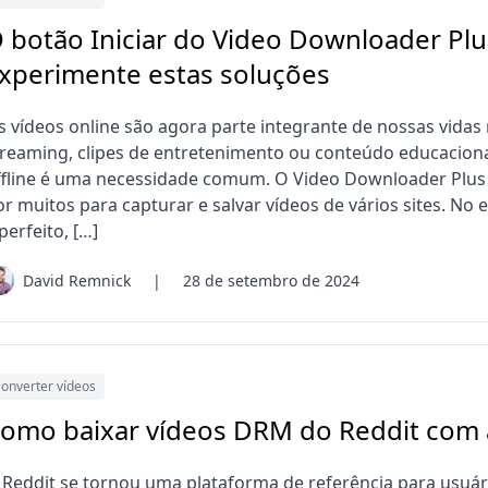
 botão Iniciar do Video Downloader Pl
xperimente estas soluções
s vídeos online são agora parte integrante de nossas vidas
treaming, clipes de entretenimento ou conteúdo educacional
ffline é uma necessidade comum. O Video Downloader Plus
or muitos para capturar e salvar vídeos de vários sites. No
perfeito, […]
David Remnick
|
28 de setembro de 2024
onverter vídeos
omo baixar vídeos DRM do Reddit com 
 Reddit se tornou uma plataforma de referência para usuá