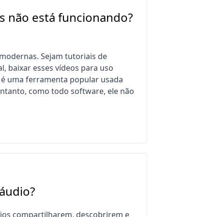
us não está funcionando?
 modernas. Sejam tutoriais de
, baixar esses vídeos para uso
 é uma ferramenta popular usada
 entanto, como todo software, ele não
áudio?
rios compartilharem, descobrirem e