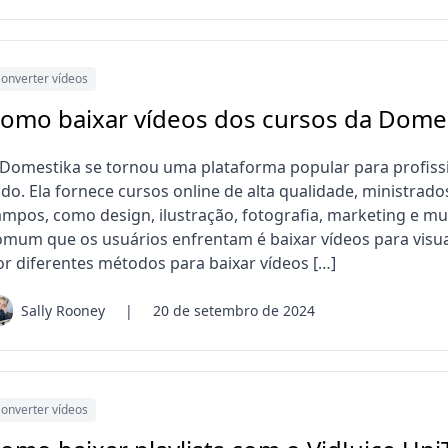
onverter vídeos
omo baixar vídeos dos cursos da Dome
 Domestika se tornou uma plataforma popular para profissi
odo. Ela fornece cursos online de alta qualidade, ministrado
ampos, como design, ilustração, fotografia, marketing e m
omum que os usuários enfrentam é baixar vídeos para visuali
or diferentes métodos para baixar vídeos […]
Sally Rooney
|
20 de setembro de 2024
onverter vídeos