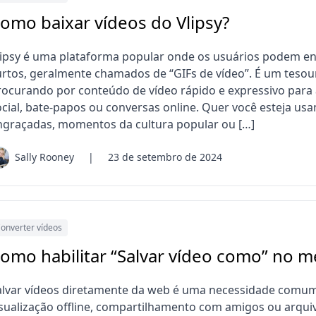
omo baixar vídeos do Vlipsy?
lipsy é uma plataforma popular onde os usuários podem enc
urtos, geralmente chamados de “GIFs de vídeo”. É um tesou
rocurando por conteúdo de vídeo rápido e expressivo para
ocial, bate-papos ou conversas online. Quer você esteja us
ngraçadas, momentos da cultura popular ou […]
Sally Rooney
|
23 de setembro de 2024
onverter vídeos
omo habilitar “Salvar vídeo como” no 
alvar vídeos diretamente da web é uma necessidade comum 
isualização offline, compartilhamento com amigos ou arqui