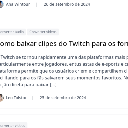
Ana Wintour
|
26 de setembro de 2024
onverter áudio
Converter vídeos
omo baixar clipes do Twitch para os f
 Twitch se tornou rapidamente uma das plataformas mais p
articularmente entre jogadores, entusiastas de e-sports e c
lataforma permite que os usuários criem e compartilhem cli
acilitando para os fãs salvarem seus momentos favoritos. 
pção direta para baixar […]
Leo Tolstoi
|
25 de setembro de 2024
onverter vídeos