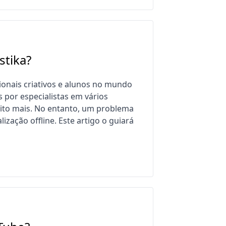
stika?
onais criativos e alunos no mundo
s por especialistas em vários
uito mais. No entanto, um problema
zação offline. Este artigo o guiará