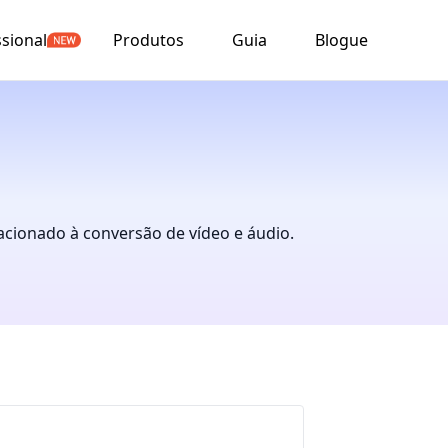
ssional
Produtos
Guia
Blogue
acionado à conversão de vídeo e áudio.