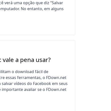
ocê verá uma opção que diz “Salvar
computador. No entanto, em alguns
 vale a pena usar?
litam o download fácil de
tre essas ferramentas, o FDown.net
 salvar vídeos do Facebook em seus
é importante avaliar se o FDown.net